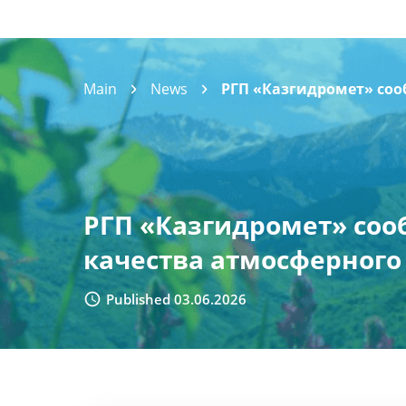
Main
News
РГП «Казгидромет» сооб
РГП «Казгидромет» сооб
качества атмосферного 
Published 03.06.2026