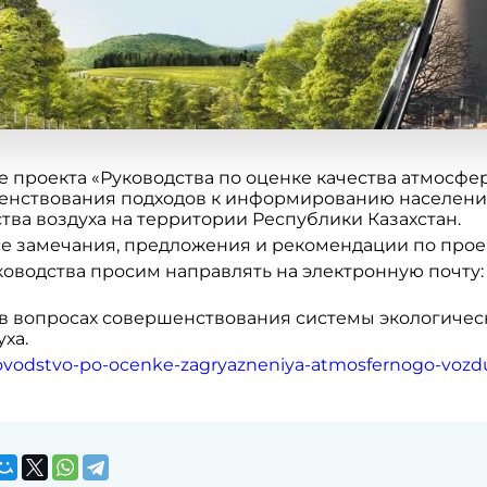
 проекта «Руководства по оценке качества атмосфер
шенствования подходов к информированию населения
тва воздуха на территории Республики Казахстан.
се замечания, предложения и рекомендации по прое
оводства просим направлять на электронную почту
о в вопросах совершенствования системы экологич
ха.
ovodstvo-po-ocenke-zagryazneniya-atmosfernogo-vozd