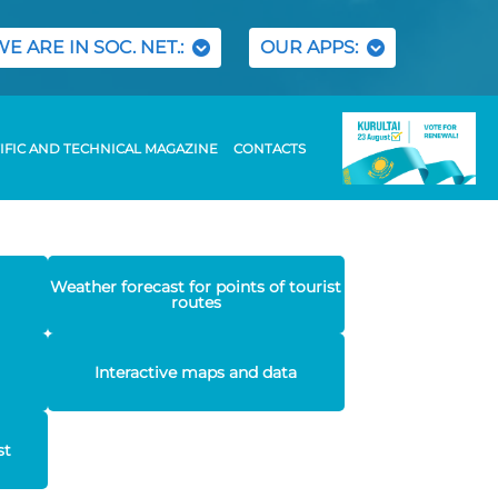
WE ARE IN SOC. NET.:
OUR APPS:
IFIC AND TECHNICAL MAGAZINE
CONTACTS
Weather forecast for points of tourist
routes
Interactive maps and data
st