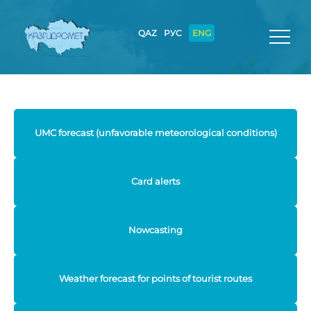
QAZ
РУС
ENG
UMC forecast (unfavorable meteorological conditions)
Card alerts
Nowcasting
Weather forecast for points of tourist routes