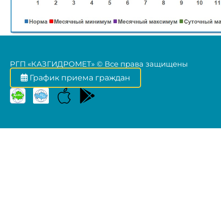
РГП «КАЗГИДРОМЕТ» © Все права защищены
График приема граждан