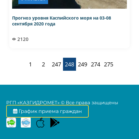
Прогноз уровня Каспийского моря на 03-08
сентября 2020 года
2120
1
2
247
248
249
274
275
РГП «КАЗГИДРОМЕТ» © Все права защищены
График приема граждан