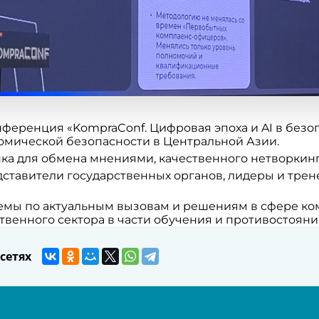
онференция «KompraConf. Цифровая эпоха и AI в без
мической безопасности в Центральной Азии.
ка для обмена мнениями, качественного нетворкинг
тавители государственных органов, лидеры и тре
емы по актуальным вызовам и решениям в сфере ком
венного сектора в части обучения и противостояни
сетях