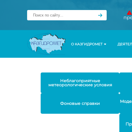
пр
О КАЗГИДРОМЕТ
ДЕЯТЕ
Неблагоприятные
метеорологические условия
Моде
Фоновые справки
Пр