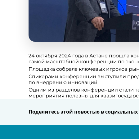
24 октября 2024 года в Астане прошла к
самой масштабной конференции по эконо
Площадка собрала ключевых игроков рын
Спикерами конференции выступили предс
по внедрению инноваций.
Одним из разделов конференции стали т
мероприятия полезны для квазигосударст
Поделитесь этой новостью в социальных 