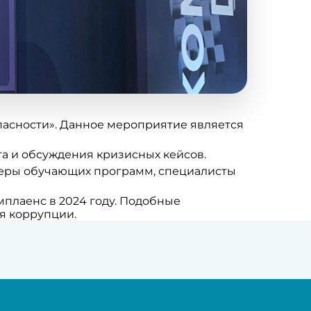
опасности». Данное мероприятие является
а и обсуждения кризисных кейсов.
неры обучающих программ, специалисты
плаенс в 2024 году. Подобные
я коррупции.