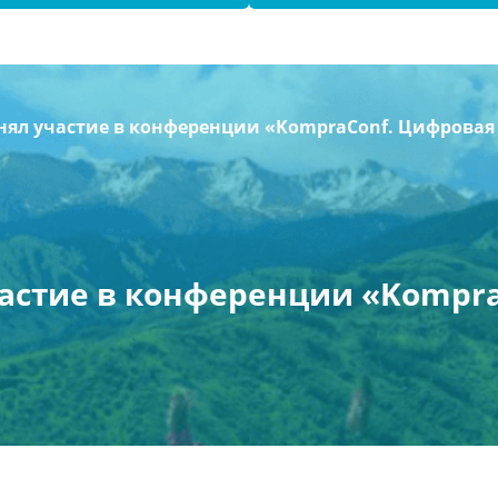
ял участие в конференции «KompraConf. Цифровая э
астие в конференции «Kompra