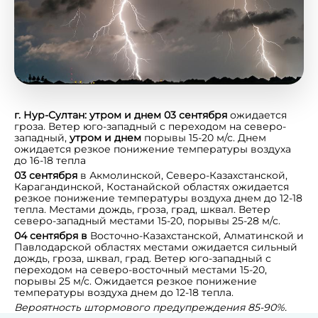
г. Нур-Султан: утром и днем 03 сентября
ожидается
гроза. Ветер юго-западный с переходом на северо-
западный,
утром и днем
порывы 15-20 м/с. Днем
ожидается резкое понижение температуры воздуха
до 16-18 тепла
03 сентября
в Акмолинской, Северо-Казахстанской,
Карагандинской, Костанайской областях ожидается
резкое понижение температуры воздуха днем до 12-18
тепла. Местами дождь, гроза, град, шквал. Ветер
северо-западный местами 15-20, порывы 25-28 м/с.
04 сентября в
Восточно-Казахстанской, Алматинской и
Павлодарской областях местами ожидается сильный
дождь, гроза, шквал, град. Ветер юго-западный с
переходом на северо-восточный местами 15-20,
порывы 25 м/с. Ожидается резкое понижение
температуры воздуха днем до 12-18 тепла.
Вероятность штормового предупреждения 85-90%.