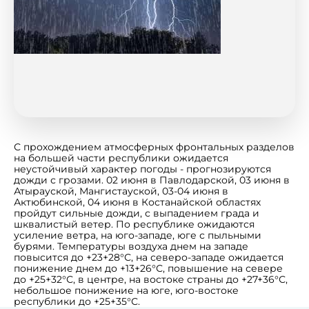
С прохождением атмосферных фронтальных разделов
на большей части республики ожидается
неустойчивый характер погоды - прогнозируются
дожди с грозами. 02 июня в Павлодарской, 03 июня в
Атырауской, Мангистауской, 03-04 июня в
Актюбинской, 04 июня в Костанайской областях
пройдут сильные дожди, с выпадением града и
шквалистый ветер. По республике ожидаются
усиление ветра, на юго-западе, юге с пыльными
бурями. Температуры воздуха днем на западе
повысится до +23+28°С, на северо-западе ожидается
понижение днем до +13+26°С, повышение на севере
до +25+32°С, в центре, на востоке страны до +27+36°С,
небольшое понижение на юге, юго-востоке
республики до +25+35°С.