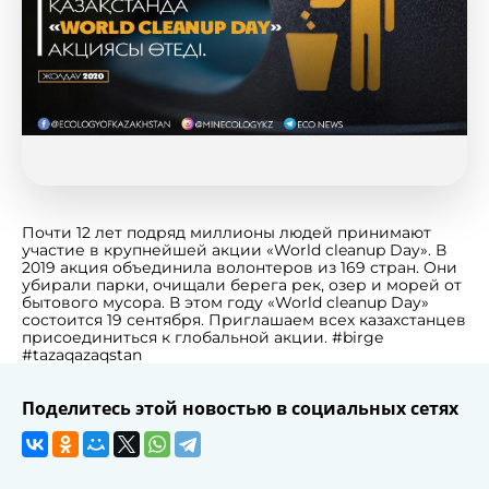
Почти 12 лет подряд миллионы людей принимают
участие в крупнейшей акции «World cleanup Day». В
2019 акция объединила волонтеров из 169 стран. Они
убирали парки, очищали берега рек, озер и морей от
бытового мусора. В этом году «World cleanup Day»
состоится 19 сентября. Приглашаем всех казахстанцев
присоединиться к глобальной акции. #birge
#tazaqazaqstan
Поделитесь этой новостью в социальных сетях