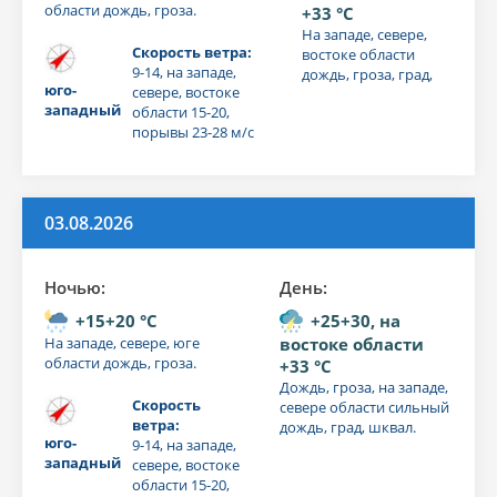
области дождь, гроза.
+33 °C
На западе, севере,
Скорость ветра:
востоке области
9-14, на западе,
дождь, гроза, град,
юго-
севере, востоке
западный
области 15-20,
порывы 23-28 м/с
03.08.2026
Ночью:
День:
+15+20 °C
+25+30, на
На западе, севере, юге
востоке области
области дождь, гроза.
+33 °C
Дождь, гроза, на западе,
Скорость
севере области сильный
ветра:
дождь, град, шквал.
юго-
9-14, на западе,
западный
севере, востоке
области 15-20,