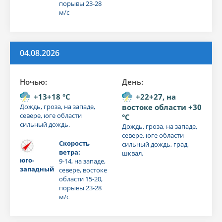
порывы 23-28
м/с
04.08.2026
Ночью:
День:
+13+18 °C
+22+27, на
Дождь, гроза, на западе,
востоке области +30
севере, юге области
°C
сильный дождь.
Дождь, гроза, на западе,
севере, юге области
Скорость
сильный дождь, град,
ветра:
шквал.
юго-
9-14, на западе,
западный
севере, востоке
области 15-20,
порывы 23-28
м/с