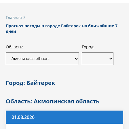
Главная
Прогноз погоды в городе Байтерек на ближайшие 7
дней
Область:
Город:
Город: Байтерек
Область: Акмолинская область
01.08.2026