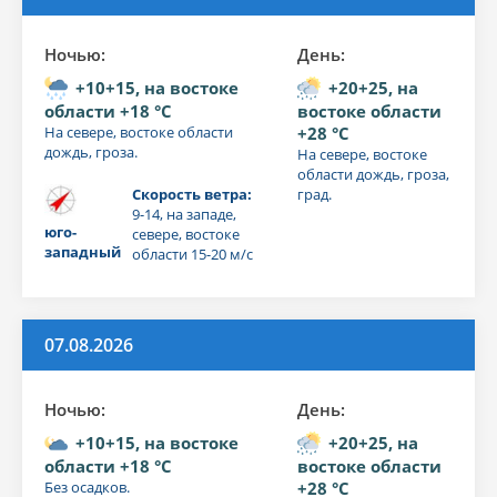
Ночью:
День:
+10+15, на востоке
+20+25, на
области +18 °C
востоке области
На севере, востоке области
+28 °C
дождь, гроза.
На севере, востоке
области дождь, гроза,
Скорость ветра:
град.
9-14, на западе,
юго-
севере, востоке
западный
области 15-20 м/с
07.08.2026
Ночью:
День:
+10+15, на востоке
+20+25, на
области +18 °C
востоке области
Без осадков.
+28 °C