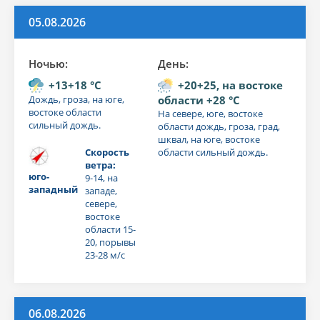
05.08.2026
Ночью:
День:
+13+18 °C
+20+25, на востоке
Дождь, гроза, на юге,
области +28 °C
востоке области
На севере, юге, востоке
сильный дождь.
области дождь, гроза, град,
шквал, на юге, востоке
Скорость
области сильный дождь.
ветра:
юго-
9-14, на
западный
западе,
севере,
востоке
области 15-
20, порывы
23-28 м/с
06.08.2026