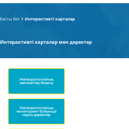
Басты бет
Интерактивті карталар
Интерактивті карталар мен деректер
Метеорологиялық
мәліметтер базасы
Метеорологиялық
мониторинг бойынша
нақты деректер