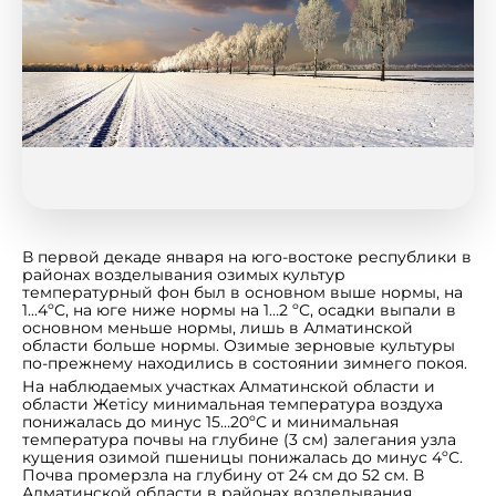
В первой декаде января на юго-востоке республики в
районах возделывания озимых культур
температурный фон был в основном выше нормы, на
1...4ºС, на юге ниже нормы на 1…2 ºС, осадки выпали в
основном меньше нормы, лишь в Алматинской
области больше нормы. Озимые зерновые культуры
по-прежнему находились в состоянии зимнего покоя.
На наблюдаемых участках Алматинской области и
области Жетісу минимальная температура воздуха
понижалась до минус 15…20ºС и минимальная
температура почвы на глубине (3 см) залегания узла
кущения озимой пшеницы понижалась до минус 4ºС.
Почва промерзла на глубину от 24 см до 52 см. В
Алматинской области в районах возделывания