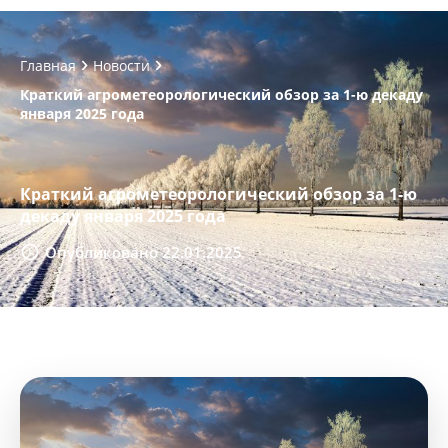
Главная
Новости
Краткий агрометеорологический обзор за 1-ю декаду
января 2025 года
Краткий агрометеорологический обзор за 1-ю
декаду января 2025 года
Опубликовано 22.01.2025