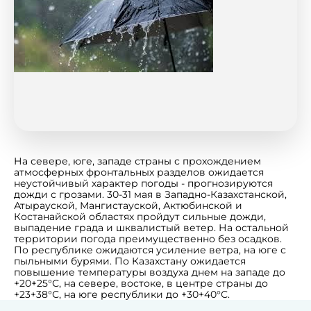
На севере, юге, западе страны с прохождением
атмосферных фронтальных разделов ожидается
неустойчивый характер погоды - прогнозируются
дожди с грозами. 30-31 мая в Западно-Казахстанской,
Атырауской, Мангистауской, Актюбинской и
Костанайской областях пройдут сильные дожди,
выпадение града и шквалистый ветер. На остальной
территории погода преимущественно без осадков.
По республике ожидаются усиление ветра, на юге с
пыльными бурями. По Казахстану ожидается
повышение температуры воздуха днем на западе до
+20+25°С, на севере, востоке, в центре страны до
+23+38°С, на юге республики до +30+40°С.