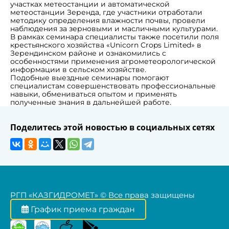
участках метеостанции и автоматической
метеостанции Зеренда, где участники отработали
методику определения влажности почвы, провели
наблюдения за зерновыми и масличными культурами.
В рамках семинара специалисты также посетили поля
крестьянского хозяйства «Unicorn Crops Limited» в
Зерендинском районе и ознакомились с
особенностями применения агрометеорологической
информации в сельском хозяйстве.
Подобные выездные семинары помогают
специалистам совершенствовать профессиональные
навыки, обмениваться опытом и применять
полученные знания в дальнейшей работе.
Поделитесь этой новостью в социальных сетях
РГП «КАЗГИДРОМЕТ» © Все права защищены
График приема граждан