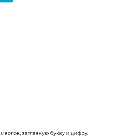
олов, заглавную букву и цифру. .