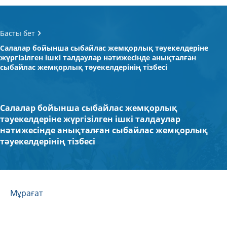
Басты бет
Салалар бойынша сыбайлас жемқорлық тәуекелдеріне
жүргізілген ішкі талдаулар нәтижесінде анықталған
сыбайлас жемқорлық тәуекелдерінің тізбесі
Салалар бойынша сыбайлас жемқорлық
тәуекелдеріне жүргізілген ішкі талдаулар
нәтижесінде анықталған сыбайлас жемқорлық
тәуекелдерінің тізбесі
Мұрағат