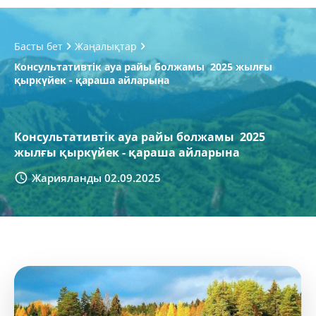
Басты бет
Жаңалықтар
Консультативтік ауа райы болжамы 2025 жылғы
қыркүйек - қараша айларына
Консультативтік ауа райы болжамы 2025
жылғы қыркүйек - қараша айларына
Жарияланды 02.09.2025