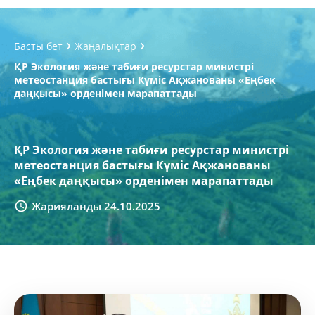
Басты бет
Жаңалықтар
ҚР Экология және табиғи ресурстар министрі
метеостанция бастығы Күміс Ақжанованы «Еңбек
даңқысы» орденімен марапаттады
ҚР Экология және табиғи ресурстар министрі
метеостанция бастығы Күміс Ақжанованы
«Еңбек даңқысы» орденімен марапаттады
Жарияланды 24.10.2025