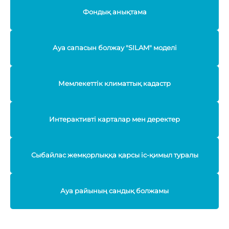
Фондық анықтама
Ауа сапасын болжау "SILAM" моделі
Мемлекеттік климаттық кадастр
Интерактивті карталар мен деректер
Сыбайлас жемқорлыққа қарсы іс-қимыл туралы
Ауа райының сандық болжамы