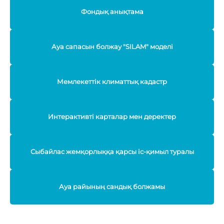
Фондық анықтама
Ауа сапасын болжау "SILAM" моделі
Мемлекеттік климаттық кадастр
Интерактивті карталар мен деректер
Сыбайлас жемқорлыққа қарсы іс-қимыл туралы
Ауа райының сандық болжамы