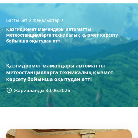
Басты бет
Жаңалықтар
Қазгидромет мамандары автоматты
метеостанцияларға техникалық қызмет көрсету
бойынша оқытудан өтті
Қазгидромет мамандары автоматты
метеостанцияларға техникалық қызмет
көрсету бойынша оқытудан өтті
Жарияланды 30.06.2026