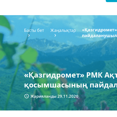
«Қазгидромет»
Басты бет
Жаңалықтар
пайдаланушыл
«Қазгидромет» РМК Ақт
қосымшасының пайдал
Жарияланды 29.11.2020