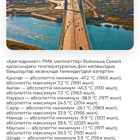
«Қазгидромет» РМК мәліметтері бойынша Семей
қаласындағы температуралық фон көпжылдық
бақылаулар кезеңінде төмендегідей өзгерген.
Қаңтар — абсолюттік минимум -47.2 °C (1969 жыл),
абсолюттік максимум 7.2 °C (1991 жыл).
Ақпан — абсолюттік минимум -45.3 °C (1931 жыл),
абсолюттік максимум 7.2 °C (1963 жыл).
Наурыз — абсолюттік минимум -38.9 °C (1971 жыл),
абсолюттік максимум 24.5 °C (2014 жыл).
Сәуір — абсолюттік минимум -26.1 °C (1969 жыл),
абсолюттік максимум 33.9 °C (1956 жыл).
Мамыр — абсолюттік минимум -9.9 °C (1931 жыл),
абсолюттік максимум 39.6 °C (2025 жыл).
Маусым — абсолюттік минимум -1.1 °C (1971 жыл),
абсолюттік максимум 39.5 °C (1931 жыл).
Шілде — абсолюттік минимум 3.9 °C (1954 жыл),