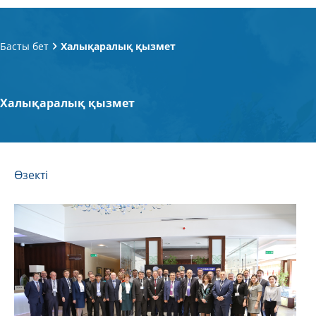
Басты бет
Халықаралық қызмет
Халықаралық қызмет
Өзекті