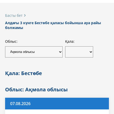
Басты бет
Алдағы 3 күнге Бестөбе қаласы бойынша ауа райы
болжамы
Облыс:
Қала:
Қала: Бестөбе
Облыс: Ақмола облысы
07.08.2026