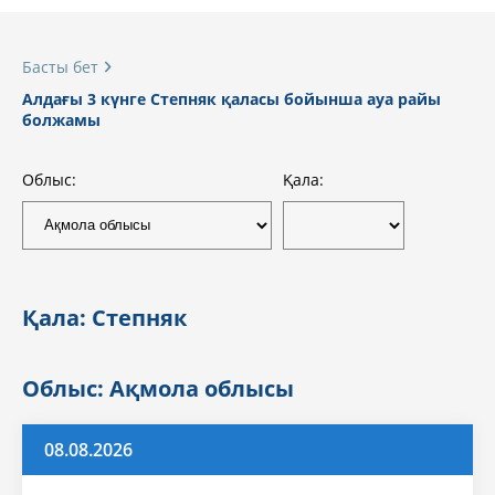
Басты бет
Алдағы 3 күнге Степняк қаласы бойынша ауа райы
болжамы
Облыс:
Қала:
Қала: Степняк
Облыс: Ақмола облысы
08.08.2026