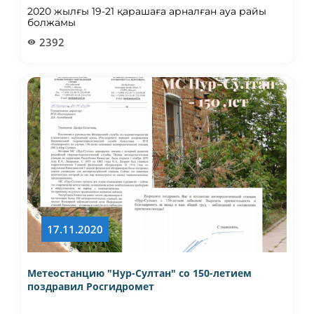
2020 жылғы 19-21 қарашаға арналған ауа райы
болжамы
2392
17.11.2020
Метеостанцию "Нур-Султан" со 150-летием
поздравил Росгидромет