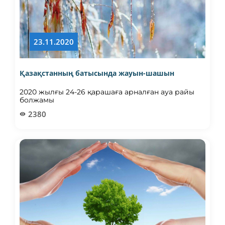
23.11.2020
Қазақстанның батысында жауын-шашын
2020 жылғы 24-26 қарашаға арналған ауа райы
болжамы
2380