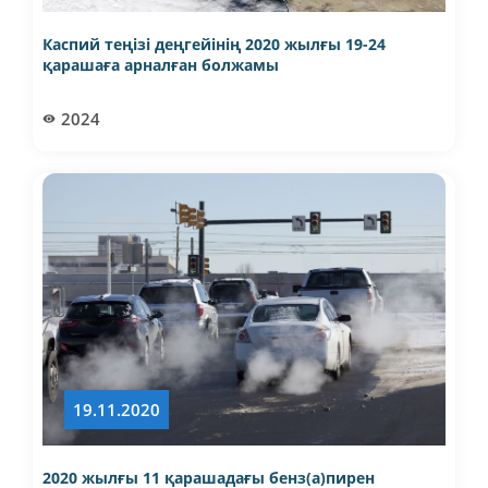
Каспий теңізі деңгейінің 2020 жылғы 19-24
қарашаға арналған болжамы
2024
19.11.2020
2020 жылғы 11 қарашадағы бенз(а)пирен