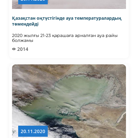
Қазақстан оңтүстігінде ауа температуралардың
төмендейді
2020 жылғы 21-23 қарашаға арналған ауа райы
болжамы
2014
20.11.2020