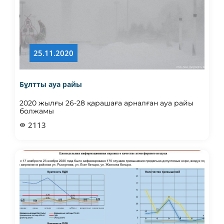
25.11.2020
Бұлтты ауа райы
2020 жылғы 26-28 қарашаға арналған ауа райы
болжамы
2113