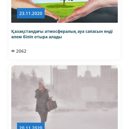
23.11.2020
Қазақстандағы атмосфералық ауа сапасын енді
әлем біліп отыра алады
2062
20.11.2020