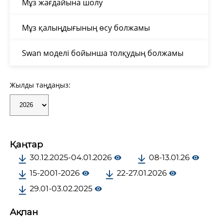
Мұз жағдайына шолу
Мұз қалыңдығының өсу болжамы
Swan моделі бойынша толқудың болжамы
Жылды таңдаңыз:
Қаңтар
30.12.2025-04.01.2026
08-13.01.26
15-2001-2026
22-27.01.2026
29.01-03.02.2025
Ақпан