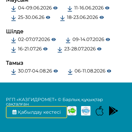
04-09.06.2026
11-16.06.2026
25-30.06.26
18-23.06.2026
Шілде
02-07.07.2026
09-14.07.2026
16-21.07.26
23-28.07.2026
Тамыз
30.07-04.08.26
06-11.08.2026
РГП «КАЗГИДРОМЕТ» © Барлық құқықтар
сақталған
Қабылдау кестесі