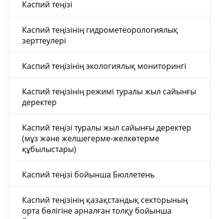
Каспий теңізі
Каспий теңізінің гидрометеорологиялық
зерттеулері
Каспий теңізінің экологиялық мониторингі
Каспий теңізінің режимі туралы жыл сайынғы
деректер
Каспий теңізі туралы жыл сайынғы деректер
(мұз және желшегерме-желкөтерме
құбылыстары)
Каспий теңізі бойынша Бюллетень
Каспий теңізінің қазақстандық секторының
орта бөлігіне арналған толқу бойынша