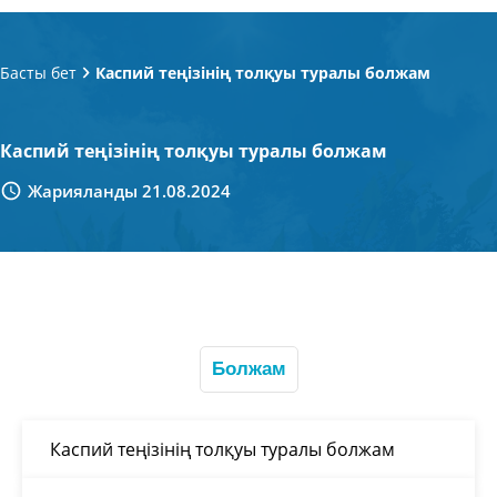
Басты бет
Каспий теңізінің толқуы туралы болжам
Каспий теңізінің толқуы туралы болжам
Жарияланды 21.08.2024
Болжам
Каспий теңізінің толқуы туралы болжам